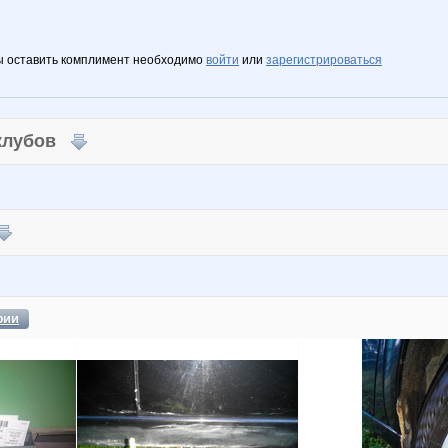
ы оставить комплимент необходимо
войти
или
зарегистрироваться
 клубов
фии