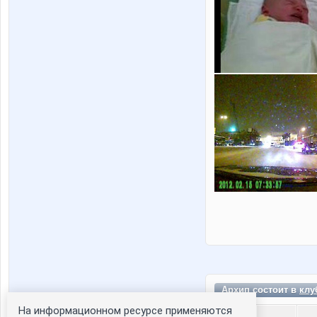
Архип состоит в
клу
На информационном ресурсе применяются